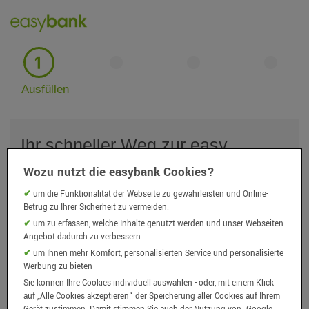
Ausfüllen
Ihr schneller Weg zur easy
kreditkarte
Wozu nutzt die easybank Cookies?
um die Funktionalität der Webseite zu gewährleisten und Online-
Ich bin bereits easybank Kunde
Betrug zu Ihrer Sicherheit zu vermeiden.
um zu erfassen, welche Inhalte genutzt werden und unser Webseiten-
Ich bin kein easybank Kunde
Angebot dadurch zu verbessern
um Ihnen mehr Komfort, personalisierten Service und personalisierte
Werbung zu bieten
Sie können Ihre Cookies individuell auswählen - oder, mit einem Klick
auf „Alle Cookies akzeptieren“ der Speicherung aller Cookies auf Ihrem